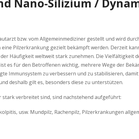
d Nano-Silizium / Dynam
autarzt bzw. vom Allgemeinmediziner gestellt und wird dur
 eine Pilzerkrankung gezielt bekämpft werden. Derzeit kann
n der Häufigkeit weltweit stark zunehmen. Die Vielfältigkeit
st es für den Betroffenen wichtig, mehrere Wege der Bekä
chädigte Immunsystem zu verbessern und zu stabilisieren, da
und deshalb gilt es, besonders diese zu unterstützen.
 stark verbreitet sind, sind nachstehend aufgeführt:
kolpitis, usw. Mundpilz, Rachenpilz, Pilzerkrankungen allg