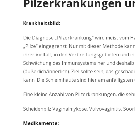
Pilzerkrankungen un
Krankheitsbild:
Die Diagnose „Pilzerkrankung“ wird meist vom H
„Pilze“ eingegrenzt. Nur mit dieser Methode kann
ihrer Vielfalt, in den Verbreitungsgebieten und i
Schwächung des Immunsystems her und deshalb i
(äußerlich/innerlich). Ziel sollte sein, das ges
kann. Die Schleimhäute sind hier am anfälligsten 
Eine kleine Anzahl von Pilzerkrankungen, die sehr
Scheidenpilz Vaginalmykose, Vulvovaginitis, Soor
Medikamente: