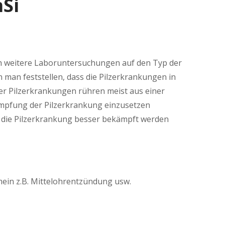
Si
ch weitere Laboruntersuchungen auf den Typ der
 man feststellen, dass die Pilzerkrankungen in
 der Pilzerkrankungen rühren meist aus einer
mpfung der Pilzerkrankung einzusetzen
mit die Pilzerkrankung besser bekämpft werden
emein z.B. Mittelohrentzündung usw.