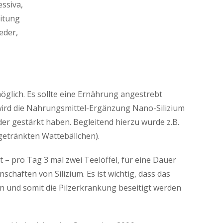
ssiva,
eitung
eder,
öglich. Es sollte eine Ernährung angestrebt
wird die Nahrungsmittel-Ergänzung Nano-Silizium
r gestärkt haben. Begleitend hierzu wurde z.B.
getränkten Wattebällchen).
 – pro Tag 3 mal zwei Teelöffel, für eine Dauer
chaften von Silizium. Es ist wichtig, dass das
en und somit die Pilzerkrankung beseitigt werden