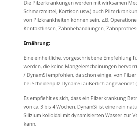
Die Pilzerkrankungen werden mit wirksamen Med
Schmerzmittel, Kortison usw.) auch Pilzerkrank
von Pilzkrankheiten können sein, z.B. Operatio
Kontaktlinsen, Zahnbehandlungen, Zahnprothese
Ernährung:
Eine einheitliche, vorgeschriebene Empfehlung fü
werden, die keine Mangelerscheinungen hervorru
/ DynamSi empfohlen, da schon einige, von Pilze
bei Scheidenpilz DynamSi äußerlich angewendet (
Es empfiehlt es sich, dass ein Pilzerkrankung Be
von ca. 3 bis 4 Wochen. DynamSi ist eine rein nat
Silizium kolloidal mit dynamisierten Wasser zur 
kann.